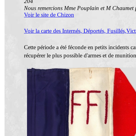
204
Nous remercions Mme Pouplain et M Chaumet pou
Voir le site de Chizon
Voir la carte des Internés, Déportés, Fusillés,Vi
Cette période a été féconde en petits incidents car
récupérer le plus possible d'armes et de munition