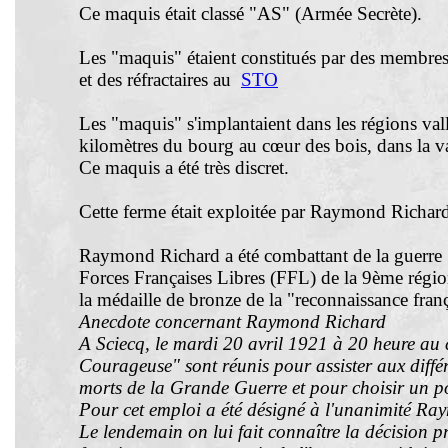
Ce maquis était classé "AS" (Armée Secrète).
Les "maquis" étaient constitués par des membre
et des réfractaires au
STO
Les "maquis" s'implantaient dans les régions val
kilomètres du bourg au cœur des bois, dans la val
Ce maquis a été très discret.
Cette ferme était exploitée par Raymond Richard 
Raymond Richard a été combattant de la guerre 
Forces Françaises Libres (FFL) de la 9ème région
la médaille de bronze de la "reconnaissance franç
Anecdote
concernant Raymond Richard
A Sciecq, le mardi 20 avril 1921 à 20 heure au 
Courageuse" sont réunis pour assister aux diff
morts de la Grande Guerre et pour choisir un po
Pour cet emploi a été désigné à l'unanimité Ra
Le lendemain on lui fait connaître la décision pri