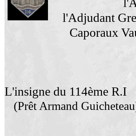
l'
l'Adjudant Gre
Caporaux Va
L'insigne du 
(Prêt Armand Guicheteau