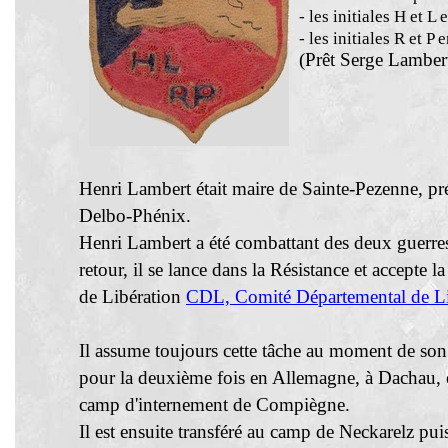
- les initiales H et L
- les initiales R et P
(Prêt Serge Lamber
Henri Lambert était maire de Sainte-Pezenne, pr
Delbo-Phénix.
Henri Lambert a été combattant des deux guerres
retour, il se lance dans la Résistance et accept
de Libération
CDL, Comité Départemental de L
Il assume toujours cette tâche au moment de son a
pour la deuxième fois en Allemagne, à Dachau,
camp d'internement de Compiègne.
Il est ensuite transféré au camp de Neckarelz pui