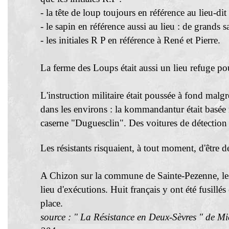
- la tête de loup toujours en référence au lieu-di
- le sapin en référence aussi au lieu : de grands
- les initiales R P en référence à René et Pierre.
La ferme des Loups était aussi un lieu refuge pou
L'instruction militaire était poussée à fond mal
dans les environs : la kommandantur était basée r
caserne "Duguesclin". Des voitures de détection
Les résistants risquaient, à tout moment, d'être 
A Chizon sur la commune de Sainte-Pezenne, les a
lieu d'exécutions. Huit français y ont été fusillé
place.
source : " La Résistance en Deux-Sèvres " de M