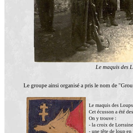
Le maquis des 
Le groupe ainsi organisé a pris le nom de "Gro
Le maquis des Loups 
Cet écusson a été des
On y trouve :
- la croix de Lorrain
- une tête de loup en