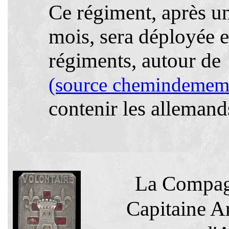
Ce régiment, après u
mois, sera déployée e
régiments, autour d
(source chemindemem
contenir les allemand
La Compagn
Capitaine Ar