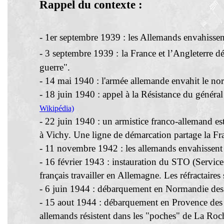
Rappel du contexte :
- 1er septembre 1939 : les Allemands envahissen
- 3 septembre 1939 :
la France et l’Angleterre d
guerre".
- 14 mai 1940 : l'armée allemande envahit le nord
- 18 juin 1940 : appel à la Résistance du généra
Wikipédia)
- 22 juin 1940 : un armistice franco-allemand 
à Vichy. Une ligne de démarcation partage la Fran
- 11 novembre 1942 : les allemands envahissent
- 16 février 1943 : instauration du STO (Service
français travailler en Allemagne. Les réfractaires
- 6 juin 1944 : débarquement en Normandie des tr
- 15 aout 1944 : débarquement en Provence des t
allemands résistent dans les "poches" de La Roche