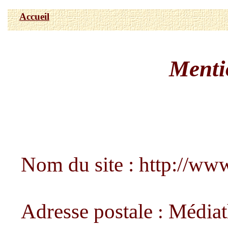
Accueil
Menti
Nom du site
:
http://www
Adresse postale
Médiat
: