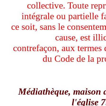
collective. Toute rep
intégrale ou partielle 
ce soit, sans le consentem
cause, est illi
contrefaçon, aux termes d
du Code de la pro
Médiathèque, maison de
l'église