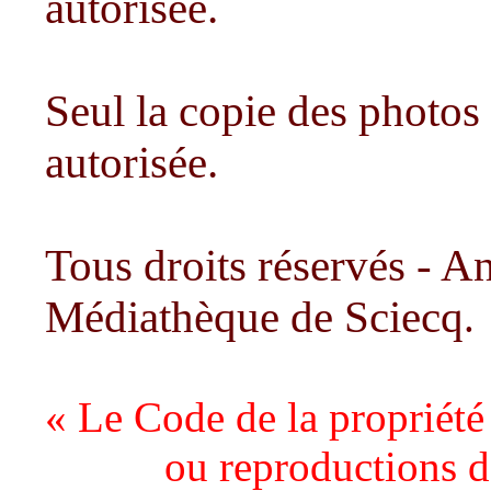
autorisée.
Seul la copie des photos
autorisée
.
Tous droits réservés - A
Médiathèque de Sciecq
.
« Le Code de la propriété i
ou reproductions de