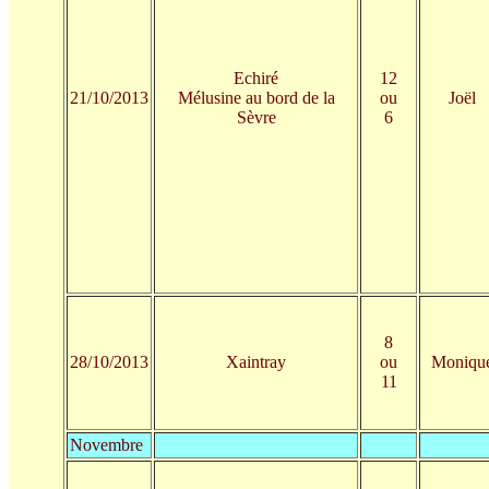
Echiré
12
21/10/2013
Mélusine au bord de la
ou
Joël
Sèvre
6
8
28/10/2013
Xaintray
ou
Moniqu
11
Novembre