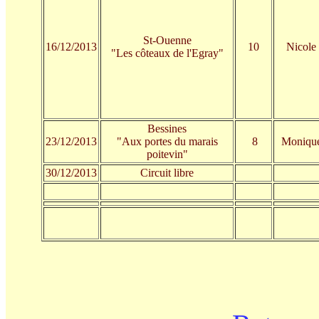
St-Ouenne
16/12/2013
10
Nicole
"Les côteaux de l'Egray"
Bessines
23/12/2013
"Aux portes du marais
8
Moniqu
poitevin"
30/12/2013
Circuit libre